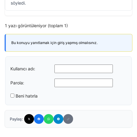
söyledi.
1 yazı görüntüleniyor (toplam 1)
Bu konuyu yanıtlamak için giriş yapmış olmalısınız.
Kullanıcı adı:
Parola:
Beni hatırla
Paylaş: