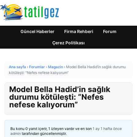
Güncel Haberler
Firma Rehberi
Forum
Çerez Politikası
Ana sayfa
›
Forumlar
›
Magazin
›
Model Bella Hadid’in sağlık durumu
kötüleşti: “Nefes nefese kalıyorum”
Model Bella Hadid’in sağlık
durumu kötüleşti: “Nefes
nefese kalıyorum”
Bu konu 0 yanıt içerir, 1 izleyen vardır ve en son
1 ay 1 hafta önce
admin
tarafından güncellenmiştir.