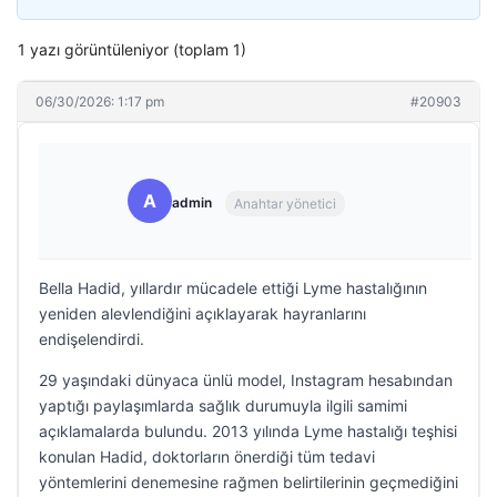
1 yazı görüntüleniyor (toplam 1)
06/30/2026: 1:17 pm
#20903
A
admin
Anahtar yönetici
Bella Hadid, yıllardır mücadele ettiği Lyme hastalığının
yeniden alevlendiğini açıklayarak hayranlarını
endişelendirdi.
29 yaşındaki dünyaca ünlü model, Instagram hesabından
yaptığı paylaşımlarda sağlık durumuyla ilgili samimi
açıklamalarda bulundu. 2013 yılında Lyme hastalığı teşhisi
konulan Hadid, doktorların önerdiği tüm tedavi
yöntemlerini denemesine rağmen belirtilerinin geçmediğini