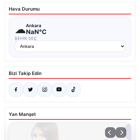
Hava Durumu
☁
Ankara
NaN°C
ŞEHIR SEÇ
Bizi Takip Edin
Yan Manşet