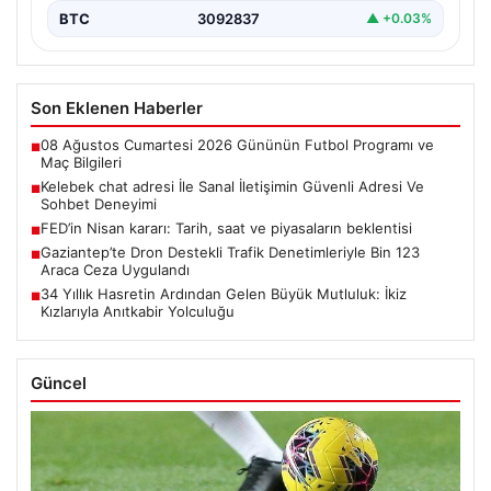
BTC
3092837
▲ +0.03%
Son Eklenen Haberler
08 Ağustos Cumartesi 2026 Gününün Futbol Programı ve
■
Maç Bilgileri
Kelebek chat adresi İle Sanal İletişimin Güvenli Adresi Ve
■
Sohbet Deneyimi
FED’in Nisan kararı: Tarih, saat ve piyasaların beklentisi
■
Gaziantep’te Dron Destekli Trafik Denetimleriyle Bin 123
■
Araca Ceza Uygulandı
34 Yıllık Hasretin Ardından Gelen Büyük Mutluluk: İkiz
■
Kızlarıyla Anıtkabir Yolculuğu
Güncel