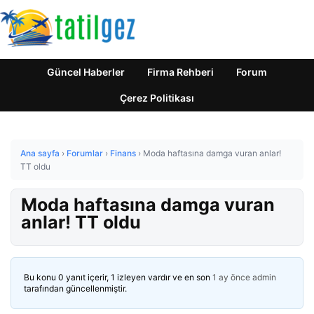
Güncel Haberler
Firma Rehberi
Forum
Çerez Politikası
Ana sayfa
›
Forumlar
›
Finans
›
Moda haftasına damga vuran anlar!
TT oldu
Moda haftasına damga vuran
anlar! TT oldu
Bu konu 0 yanıt içerir, 1 izleyen vardır ve en son
1 ay önce
admin
tarafından güncellenmiştir.