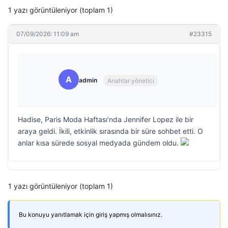
1 yazı görüntüleniyor (toplam 1)
07/09/2026: 11:09 am
#23315
A
admin
Anahtar yönetici
Hadise, Paris Moda Haftası’nda Jennifer Lopez ile bir
araya geldi. İkili, etkinlik sırasında bir süre sohbet etti. O
anlar kısa sürede sosyal medyada gündem oldu.
1 yazı görüntüleniyor (toplam 1)
Bu konuyu yanıtlamak için giriş yapmış olmalısınız.