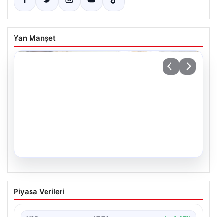
Yan Manşet
05.08.2026
34 Yıllık Hasretin Ardından Gelen
Piyasa Verileri
Büyük Mutluluk: İkiz Kızlarıyla Anıtkabir
Yolculuğu