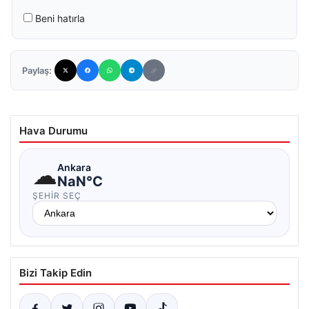
Beni hatırla
Paylaş:
Hava Durumu
☁
Ankara
NaN°C
ŞEHIR SEÇ
Bizi Takip Edin