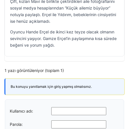
Çift, kızları Mavi ile birlikte çektirdikleri aile fotoğraflarını
sosyal medya hesaplarından “Küçük ailemiz büyüyor”
notuyla paylaştı. Erçel ile Yıldırım, bebeklerinin cinsiyetini
ise henüz açıklamadı.
Oyuncu Hande Erçel de ikinci kez teyze olacak olmanın
sevincini yaşıyor. Gamze Erçel’in paylaşımına kısa sürede
beğeni ve yorum yağdı.
1 yazı görüntüleniyor (toplam 1)
Bu konuyu yanıtlamak için giriş yapmış olmalısınız.
Kullanıcı adı:
Parola: