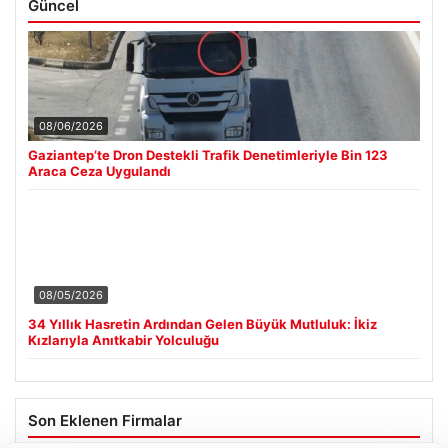
Güncel
08/06/2026
Gaziantep’te Dron Destekli Trafik Denetimleriyle Bin 123
Araca Ceza Uygulandı
08/05/2026
34 Yıllık Hasretin Ardından Gelen Büyük Mutluluk: İkiz
Kızlarıyla Anıtkabir Yolculuğu
Son Eklenen Firmalar