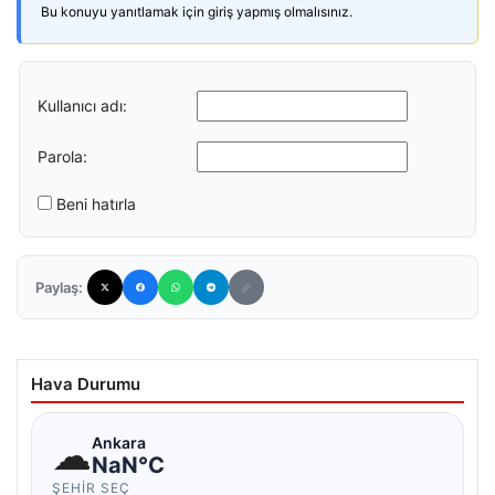
Bu konuyu yanıtlamak için giriş yapmış olmalısınız.
Kullanıcı adı:
Parola:
Beni hatırla
Paylaş:
Hava Durumu
☁
Ankara
NaN°C
ŞEHIR SEÇ