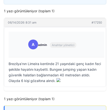
1 yazı görüntüleniyor (toplam 1)
06/14/2026: 8:31 am
#17250
A
admin
Anahtar yönetici
Brezilya’nın Limeira kentinde 21 yaşındaki genç kadın feci
şekilde hayatını kaybetti. Bungee jumping yapan kadın
güvenlik halatları bağlanmadan 40 metreden atıldı.
Olayda 6 kişi gözaltına alındı.
1 yazı görüntüleniyor (toplam 1)