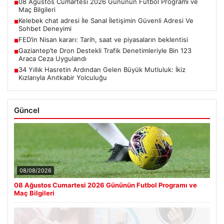
08 Ağustos Cumartesi 2026 Gününün Futbol Programı ve
■
Maç Bilgileri
Kelebek chat adresi İle Sanal İletişimin Güvenli Adresi Ve
■
Sohbet Deneyimi
FED’in Nisan kararı: Tarih, saat ve piyasaların beklentisi
■
Gaziantep’te Dron Destekli Trafik Denetimleriyle Bin 123
■
Araca Ceza Uygulandı
34 Yıllık Hasretin Ardından Gelen Büyük Mutluluk: İkiz
■
Kızlarıyla Anıtkabir Yolculuğu
Güncel
08/08/2026
08 Ağustos Cumartesi 2026 Gününün Futbol Programı ve
Maç Bilgileri