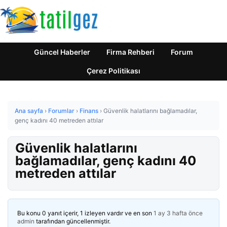
Güncel Haberler
Firma Rehberi
Forum
Çerez Politikası
Ana sayfa
›
Forumlar
›
Finans
›
Güvenlik halatlarını bağlamadılar,
genç kadını 40 metreden attılar
Güvenlik halatlarını
bağlamadılar, genç kadını 40
metreden attılar
Bu konu 0 yanıt içerir, 1 izleyen vardır ve en son
1 ay 3 hafta önce
admin
tarafından güncellenmiştir.