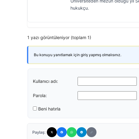
Üniversiteden mezun olduğu yıl Se
hukukçu.
1 yazı görüntüleniyor (toplam 1)
Bu konuyu yanıtlamak için giriş yapmış olmalısınız.
Kullanıcı adı:
Parola:
Beni hatırla
Paylaş: