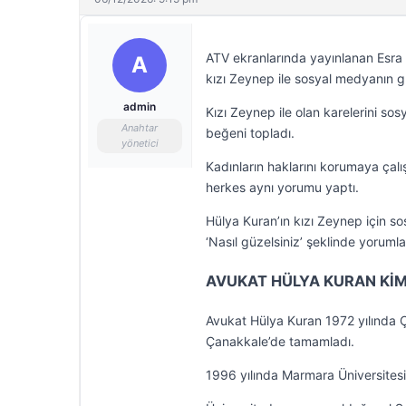
ATV ekranlarında yayınlanan Esra
A
kızı Zeynep ile sosyal medyanın 
admin
Kızı Zeynep ile olan karelerini so
Anahtar
beğeni topladı.
yönetici
Kadınların haklarını korumaya çalı
herkes aynı yorumu yaptı.
Hülya Kuran’ın kızı Zeynep için sos
‘Nasıl güzelsiniz’ şeklinde yorumla
AVUKAT HÜLYA KURAN KİM
Avukat Hülya Kuran 1972 yılında Ça
Çanakkale’de tamamladı.
1996 yılında Marmara Üniversites