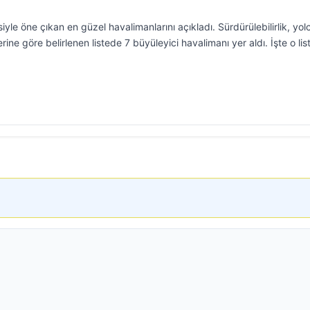
siyle öne çıkan en güzel havalimanlarını açıkladı. Sürdürülebilirlik, yol
ine göre belirlenen listede 7 büyüleyici havalimanı yer aldı. İşte o lis