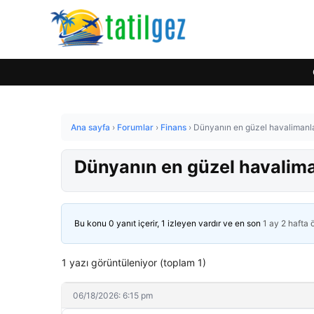
Ana sayfa
›
Forumlar
›
Finans
›
Dünyanın en güzel havalimanları
Dünyanın en güzel havalimanl
Bu konu 0 yanıt içerir, 1 izleyen vardır ve en son
1 ay 2 hafta
1 yazı görüntüleniyor (toplam 1)
06/18/2026: 6:15 pm