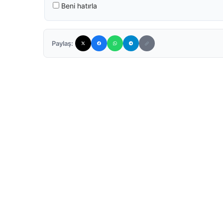
Beni hatırla
Paylaş: