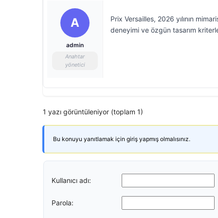
Prix Versailles, 2026 yılının mimari
A
deneyimi ve özgün tasarım kriterler
admin
Anahtar
yönetici
1 yazı görüntüleniyor (toplam 1)
Bu konuyu yanıtlamak için giriş yapmış olmalısınız.
Kullanıcı adı:
Parola: