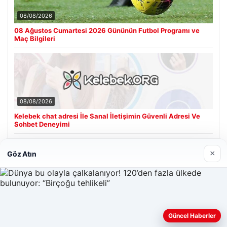
08/08/2026
08 Ağustos Cumartesi 2026 Gününün Futbol Programı ve
Maç Bilgileri
08/08/2026
Kelebek chat adresi İle Sanal İletişimin Güvenli Adresi Ve
Sohbet Deneyimi
×
Göz Atın
Son Eklenen Firmalar
Cengiz Sigorta
06/23/2026
Web sitemizi nasıl kullandığınızı daha iyi anlayabilmek,
Güncel Haberler
deneyiminizi kişiselleştirmek ve geliştirmek amacıyla çerezler