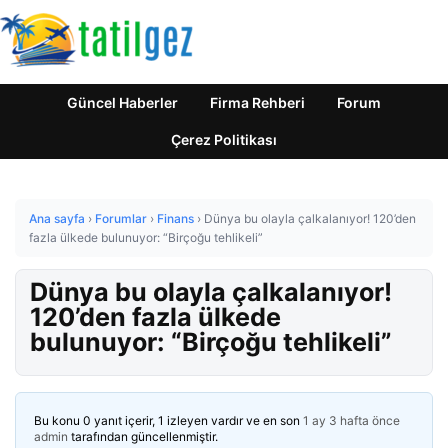
Güncel Haberler
Firma Rehberi
Forum
Çerez Politikası
Ana sayfa
›
Forumlar
›
Finans
›
Dünya bu olayla çalkalanıyor! 120’den
fazla ülkede bulunuyor: “Birçoğu tehlikeli”
Dünya bu olayla çalkalanıyor!
120’den fazla ülkede
bulunuyor: “Birçoğu tehlikeli”
Bu konu 0 yanıt içerir, 1 izleyen vardır ve en son
1 ay 3 hafta önce
admin
tarafından güncellenmiştir.