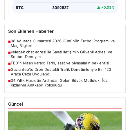
BTC
3092837
▲ +0.03%
Son Eklenen Haberler
08 Ağustos Cumartesi 2026 Gününün Futbol Programı ve
■
Maç Bilgileri
Kelebek chat adresi İle Sanal İletişimin Güvenli Adresi Ve
■
Sohbet Deneyimi
FED’in Nisan kararı: Tarih, saat ve piyasaların beklentisi
■
Gaziantep’te Dron Destekli Trafik Denetimleriyle Bin 123
■
Araca Ceza Uygulandı
34 Yıllık Hasretin Ardından Gelen Büyük Mutluluk: İkiz
■
Kızlarıyla Anıtkabir Yolculuğu
Güncel