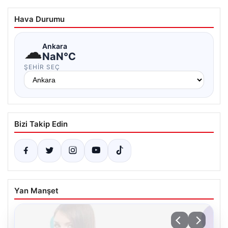
Hava Durumu
☁
Ankara
NaN°C
ŞEHIR SEÇ
Bizi Takip Edin
Yan Manşet