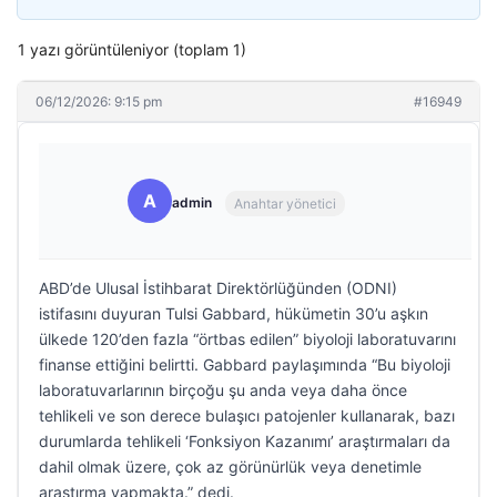
1 yazı görüntüleniyor (toplam 1)
06/12/2026: 9:15 pm
#16949
A
admin
Anahtar yönetici
ABD’de Ulusal İstihbarat Direktörlüğünden (ODNI)
istifasını duyuran Tulsi Gabbard, hükümetin 30’u aşkın
ülkede 120’den fazla “örtbas edilen” biyoloji laboratuvarını
finanse ettiğini belirtti. Gabbard paylaşımında “Bu biyoloji
laboratuvarlarının birçoğu şu anda veya daha önce
tehlikeli ve son derece bulaşıcı patojenler kullanarak, bazı
durumlarda tehlikeli ‘Fonksiyon Kazanımı’ araştırmaları da
dahil olmak üzere, çok az görünürlük veya denetimle
araştırma yapmakta.” dedi.