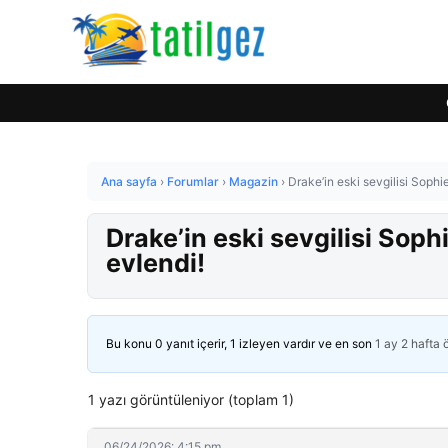
Ana sayfa
›
Forumlar
›
Magazin
›
Drake’in eski sevgilisi Sophi
Drake’in eski sevgilisi Soph
evlendi!
Bu konu 0 yanıt içerir, 1 izleyen vardır ve en son
1 ay 2 hafta
1 yazı görüntüleniyor (toplam 1)
06/24/2026: 4:15 pm