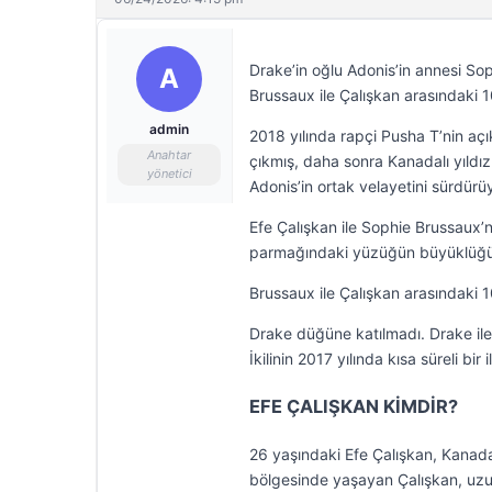
Drake’in oğlu Adonis’in annesi So
A
Brussaux ile Çalışkan arasındaki 
admin
2018 yılında rapçi Pusha T’nin aç
Anahtar
çıkmış, daha sonra Kanadalı yıldı
yönetici
Adonis’in ortak velayetini sürdürü
Efe Çalışkan ile Sophie Brussaux’
parmağındaki yüzüğün büyüklüğü
Brussaux ile Çalışkan arasındaki
Drake düğüne katılmadı. Drake il
İkilinin 2017 yılında kısa süreli bir 
EFE ÇALIŞKAN KİMDİR?
26 yaşındaki Efe Çalışkan, Kanad
bölgesinde yaşayan Çalışkan, uzun 