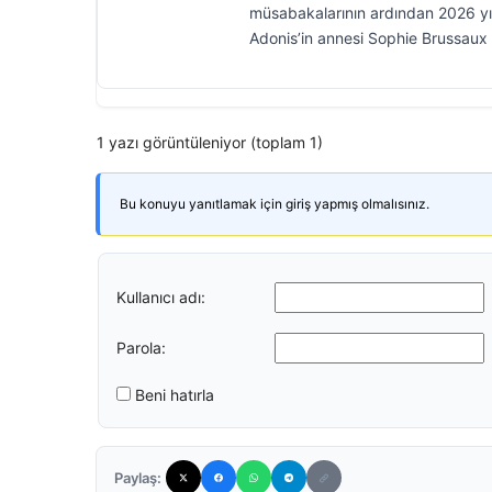
müsabakalarının ardından 2026 yı
Adonis’in annesi Sophie Brussaux il
1 yazı görüntüleniyor (toplam 1)
Bu konuyu yanıtlamak için giriş yapmış olmalısınız.
Kullanıcı adı:
Parola:
Beni hatırla
Paylaş: