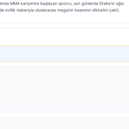
lında MMA kariyerine başlayan sporcu, son günlerde Drake’in oğlu
e evlilik haberiyle uluslararası magazin basınının dikkatini çekti.