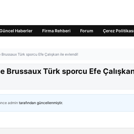
Güncel Haberler
Firma Rehberi
Forum
Çerez Politikas
e Brussaux Türk sporcu Efe Çalışkan ile evlendi!
ie Brussaux Türk sporcu Efe Çalışkan
 önce
admin
tarafından güncellenmiştir.