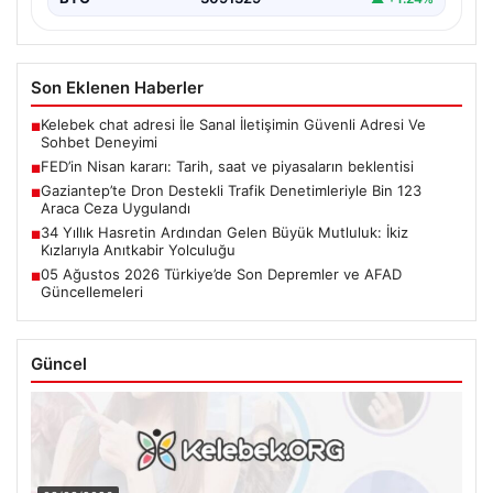
Son Eklenen Haberler
Kelebek chat adresi İle Sanal İletişimin Güvenli Adresi Ve
■
Sohbet Deneyimi
FED’in Nisan kararı: Tarih, saat ve piyasaların beklentisi
■
Gaziantep’te Dron Destekli Trafik Denetimleriyle Bin 123
■
Araca Ceza Uygulandı
34 Yıllık Hasretin Ardından Gelen Büyük Mutluluk: İkiz
■
Kızlarıyla Anıtkabir Yolculuğu
05 Ağustos 2026 Türkiye’de Son Depremler ve AFAD
■
Güncellemeleri
Güncel