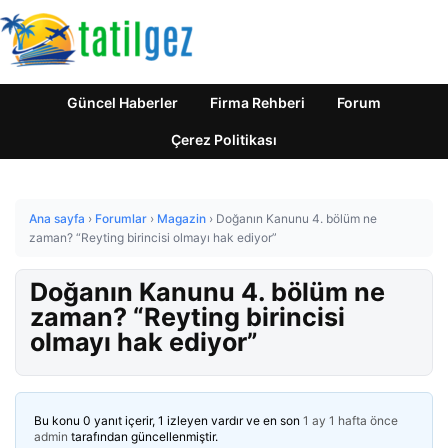
Güncel Haberler
Firma Rehberi
Forum
Çerez Politikası
Ana sayfa
›
Forumlar
›
Magazin
›
Doğanın Kanunu 4. bölüm ne
zaman? “Reyting birincisi olmayı hak ediyor”
Doğanın Kanunu 4. bölüm ne
zaman? “Reyting birincisi
olmayı hak ediyor”
Bu konu 0 yanıt içerir, 1 izleyen vardır ve en son
1 ay 1 hafta önce
admin
tarafından güncellenmiştir.