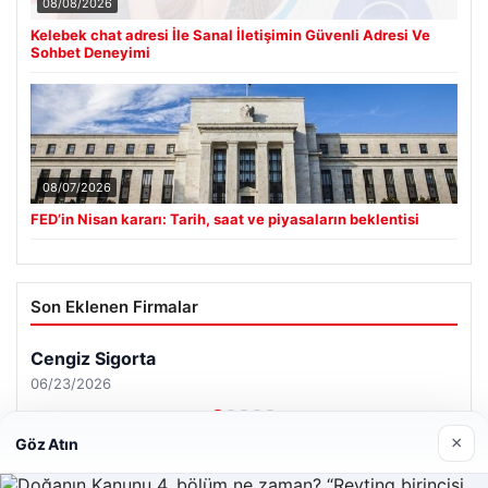
08/08/2026
Kelebek chat adresi İle Sanal İletişimin Güvenli Adresi Ve
Sohbet Deneyimi
08/07/2026
FED’in Nisan kararı: Tarih, saat ve piyasaların beklentisi
Son Eklenen Firmalar
Cengiz Sigorta
06/23/2026
×
Göz Atın