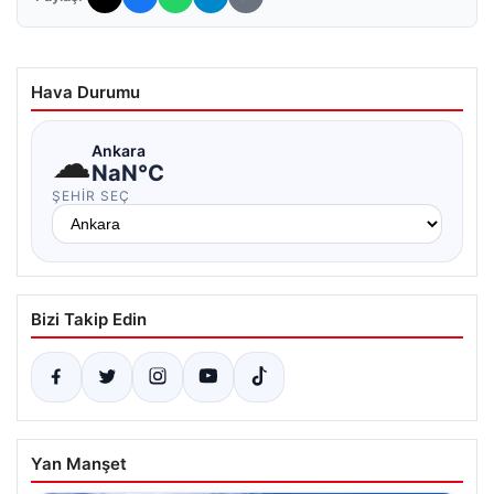
Hava Durumu
☁
Ankara
NaN°C
ŞEHIR SEÇ
Bizi Takip Edin
Yan Manşet