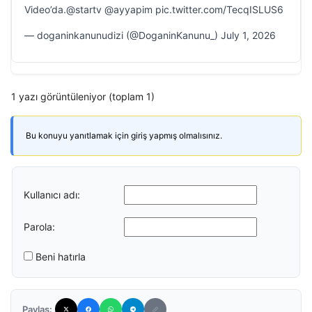
Video’da.@startv @ayyapim pic.twitter.com/TecqISLUS6
— doganinkanunudizi (@DoganinKanunu_) July 1, 2026
1 yazı görüntüleniyor (toplam 1)
Bu konuyu yanıtlamak için giriş yapmış olmalısınız.
Kullanıcı adı:
Parola:
Beni hatırla
Paylaş: