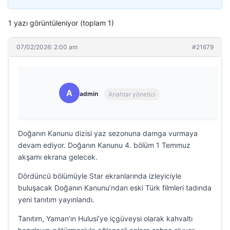
1 yazı görüntüleniyor (toplam 1)
07/02/2026: 2:00 am
#21679
A
admin
Anahtar yönetici
Doğanın Kanunu dizisi yaz sezonuna damga vurmaya
devam ediyor. Doğanın Kanunu 4. bölüm 1 Temmuz
akşamı ekrana gelecek.
Dördüncü bölümüyle Star ekranlarında izleyiciyle
buluşacak Doğanın Kanunu’ndan eski Türk filmleri tadında
yeni tanıtım yayınlandı.
Tanıtım, Yaman’ın Hulusi’ye içgüveysi olarak kahvaltı