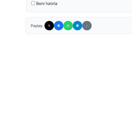
Beni hatırla
Paylaş: