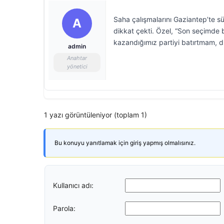
Saha çalışmalarını Gaziantep’te 
A
dikkat çekti. Özel, “Son seçimde bi
kazandığımız partiyi batırtmam, 
admin
Anahtar
yönetici
1 yazı görüntüleniyor (toplam 1)
Bu konuyu yanıtlamak için giriş yapmış olmalısınız.
Kullanıcı adı:
Parola: