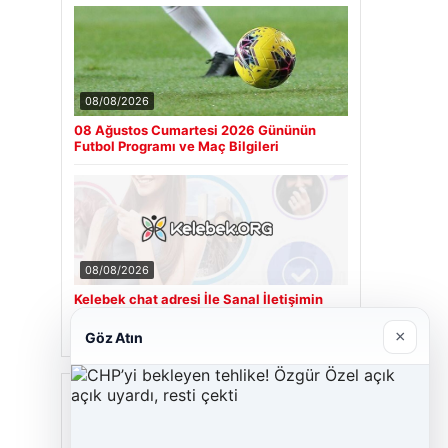
08/08/2026
08 Ağustos Cumartesi 2026 Gününün
Futbol Programı ve Maç Bilgileri
08/08/2026
Kelebek chat adresi İle Sanal İletişimin
Güvenli Adresi Ve Sohbet Deneyimi
×
Göz Atın
Son Eklenen Firmalar
Cengiz Sigorta