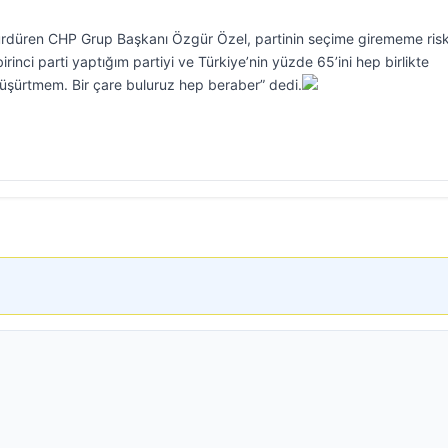
sürdüren CHP Grup Başkanı Özgür Özel, partinin seçime girememe ris
rinci parti yaptığım partiyi ve Türkiye’nin yüzde 65’ini hep birlikte
düşürtmem. Bir çare buluruz hep beraber” dedi.