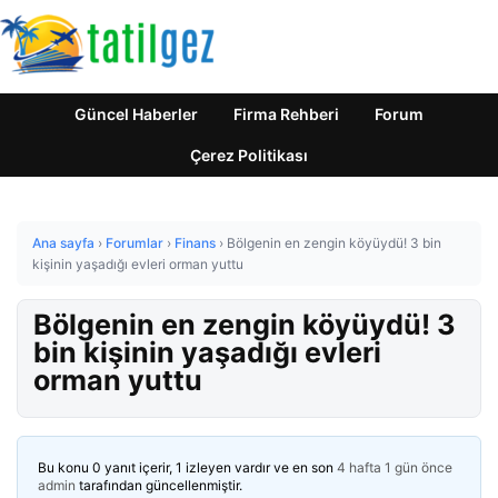
Güncel Haberler
Firma Rehberi
Forum
Çerez Politikası
Ana sayfa
›
Forumlar
›
Finans
›
Bölgenin en zengin köyüydü! 3 bin
kişinin yaşadığı evleri orman yuttu
Bölgenin en zengin köyüydü! 3
bin kişinin yaşadığı evleri
orman yuttu
Bu konu 0 yanıt içerir, 1 izleyen vardır ve en son
4 hafta 1 gün önce
admin
tarafından güncellenmiştir.