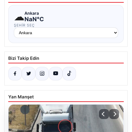
☁
Ankara
NaN°C
ŞEHIR SEÇ
Bizi Takip Edin
Yan Manşet