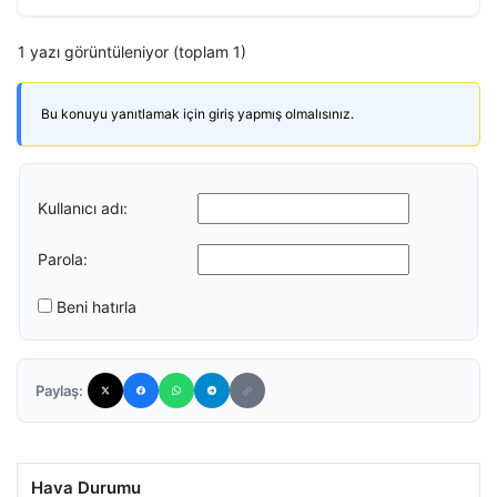
1 yazı görüntüleniyor (toplam 1)
Bu konuyu yanıtlamak için giriş yapmış olmalısınız.
Kullanıcı adı:
Parola:
Beni hatırla
Paylaş:
Hava Durumu