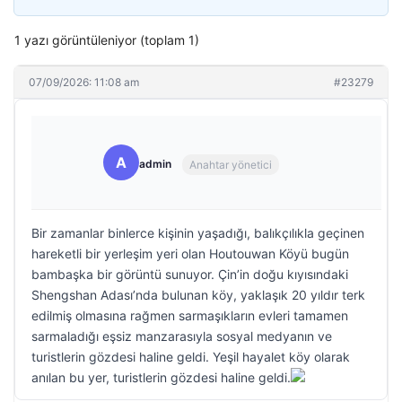
1 yazı görüntüleniyor (toplam 1)
07/09/2026: 11:08 am
#23279
A
admin
Anahtar yönetici
Bir zamanlar binlerce kişinin yaşadığı, balıkçılıkla geçinen
hareketli bir yerleşim yeri olan Houtouwan Köyü bugün
bambaşka bir görüntü sunuyor. Çin’in doğu kıyısındaki
Shengshan Adası’nda bulunan köy, yaklaşık 20 yıldır terk
edilmiş olmasına rağmen sarmaşıkların evleri tamamen
sarmaladığı eşsiz manzarasıyla sosyal medyanın ve
turistlerin gözdesi haline geldi. Yeşil hayalet köy olarak
anılan bu yer, turistlerin gözdesi haline geldi.