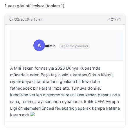
1 yazı görüntüleniyor (toplam 1)
07/02/2026: 3:15 am
#21774
A
admin
Anahtar yönetici
A Milli Takım formasıyla 2026 Dünya Kupası’nda
mücadele eden Beşiktaş’ın yıldız kaptanı Orkun Kökçü,
siyah-beyazlı taraftarların gönlünü bir kez daha
fethedecek bir karara imza attı. Turnuva dönüşü
kendisine verilen dinlenme süresini kısa kesen başarılı orta
saha, temmuz ayı sonunda oynanacak kritik UEFA Avrupa
Ligi ön elemeleri öncesi fedakarlık yaparak kampa katılma
kararı aldı.