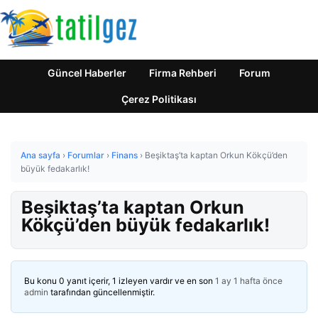
Güncel Haberler
Firma Rehberi
Forum
Çerez Politikası
Ana sayfa
›
Forumlar
›
Finans
›
Beşiktaş’ta kaptan Orkun Kökçü’den
büyük fedakarlık!
Beşiktaş’ta kaptan Orkun
Kökçü’den büyük fedakarlık!
Bu konu 0 yanıt içerir, 1 izleyen vardır ve en son
1 ay 1 hafta önce
admin
tarafından güncellenmiştir.