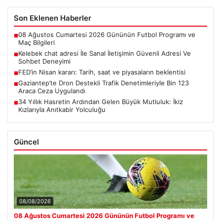
Son Eklenen Haberler
08 Ağustos Cumartesi 2026 Gününün Futbol Programı ve
■
Maç Bilgileri
Kelebek chat adresi İle Sanal İletişimin Güvenli Adresi Ve
■
Sohbet Deneyimi
FED’in Nisan kararı: Tarih, saat ve piyasaların beklentisi
■
Gaziantep’te Dron Destekli Trafik Denetimleriyle Bin 123
■
Araca Ceza Uygulandı
34 Yıllık Hasretin Ardından Gelen Büyük Mutluluk: İkiz
■
Kızlarıyla Anıtkabir Yolculuğu
Güncel
08/08/2026
08 Ağustos Cumartesi 2026 Gününün Futbol Programı ve