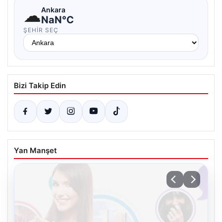
☁
Ankara
NaN°C
ŞEHIR SEÇ
Bizi Takip Edin
Yan Manşet