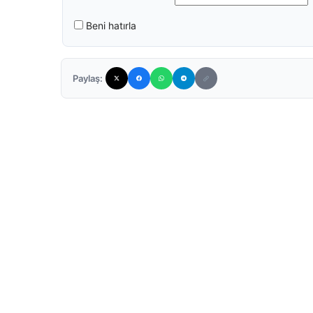
Beni hatırla
Paylaş: