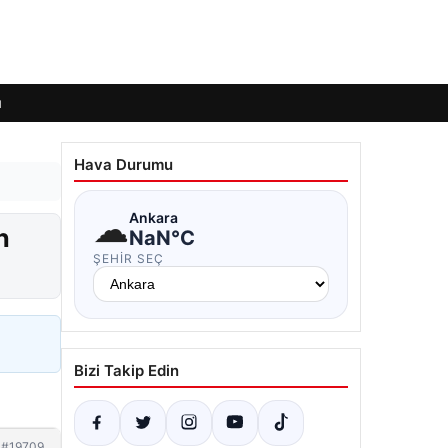
ı
Hava Durumu
☁
Ankara
n
NaN°C
ŞEHIR SEÇ
Bizi Takip Edin
#19709