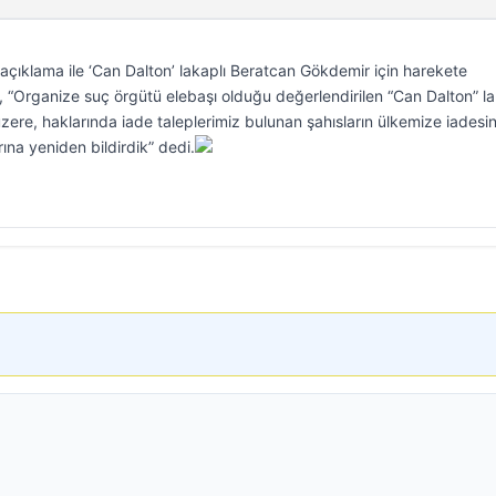
açıklama ile ‘Can Dalton’ lakaplı Beratcan Gökdemir için harekete
, “Organize suç örgütü elebaşı olduğu değerlendirilen “Can Dalton” la
re, haklarında iade taleplerimiz bulunan şahısların ülkemize iadesi
ına yeniden bildirdik” dedi.