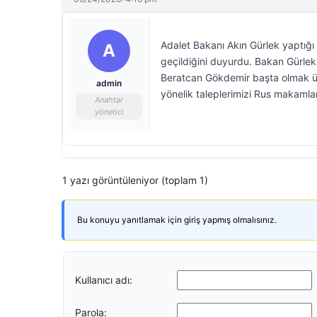
Adalet Bakanı Akın Gürlek yaptığı 
A
geçildiğini duyurdu. Bakan Gürlek
Beratcan Gökdemir başta olmak üze
admin
yönelik taleplerimizi Rus makamlar
Anahtar
yönetici
1 yazı görüntüleniyor (toplam 1)
Bu konuyu yanıtlamak için giriş yapmış olmalısınız.
Kullanıcı adı:
Parola: