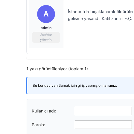
İstanbul’da bıçaklanarak öldürüle
A
gelişme yaşandı. Katil zanlısı E.Ç
admin
Anahtar
yönetici
1 yazı görüntüleniyor (toplam 1)
Bu konuyu yanıtlamak için giriş yapmış olmalısınız.
Kullanıcı adı:
Parola: