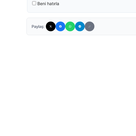
Beni hatırla
Paylaş: