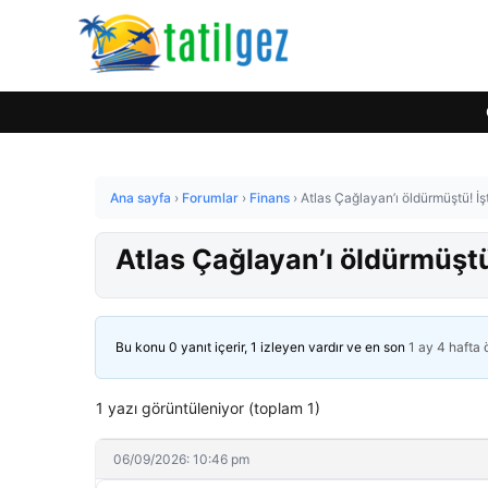
Ana sayfa
›
Forumlar
›
Finans
›
Atlas Çağlayan’ı öldürmüştü! İ
Atlas Çağlayan’ı öldürmüştü
Bu konu 0 yanıt içerir, 1 izleyen vardır ve en son
1 ay 4 hafta
1 yazı görüntüleniyor (toplam 1)
06/09/2026: 10:46 pm