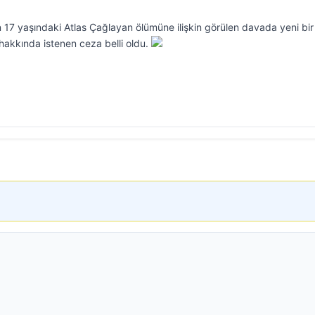
n 17 yaşındaki Atlas Çağlayan ölümüne ilişkin görülen davada yeni bir
. hakkında istenen ceza belli oldu.