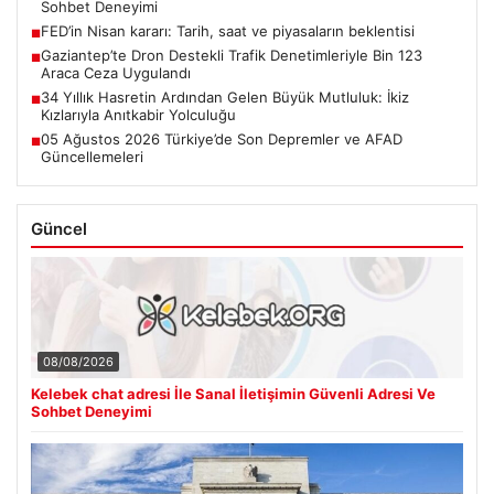
Sohbet Deneyimi
FED’in Nisan kararı: Tarih, saat ve piyasaların beklentisi
■
Gaziantep’te Dron Destekli Trafik Denetimleriyle Bin 123
■
Araca Ceza Uygulandı
34 Yıllık Hasretin Ardından Gelen Büyük Mutluluk: İkiz
■
Kızlarıyla Anıtkabir Yolculuğu
05 Ağustos 2026 Türkiye’de Son Depremler ve AFAD
■
Güncellemeleri
Güncel
08/08/2026
Kelebek chat adresi İle Sanal İletişimin Güvenli Adresi Ve
Sohbet Deneyimi