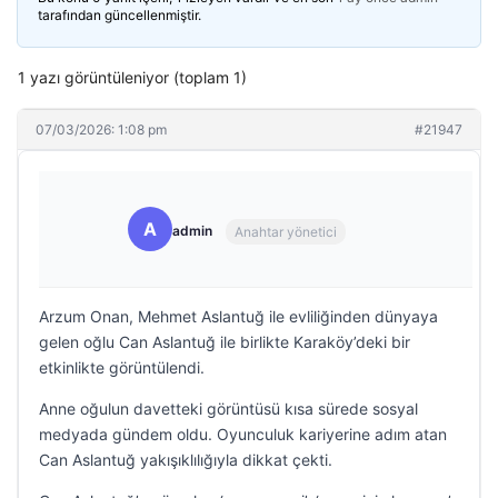
tarafından güncellenmiştir.
1 yazı görüntüleniyor (toplam 1)
07/03/2026: 1:08 pm
#21947
A
admin
Anahtar yönetici
Arzum Onan, Mehmet Aslantuğ ile evliliğinden dünyaya
gelen oğlu Can Aslantuğ ile birlikte Karaköy’deki bir
etkinlikte görüntülendi.
Anne oğulun davetteki görüntüsü kısa sürede sosyal
medyada gündem oldu. Oyunculuk kariyerine adım atan
Can Aslantuğ yakışıklılığıyla dikkat çekti.