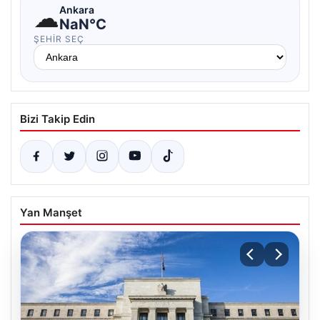
☁
Ankara
NaN°C
ŞEHIR SEÇ
Bizi Takip Edin
Yan Manşet