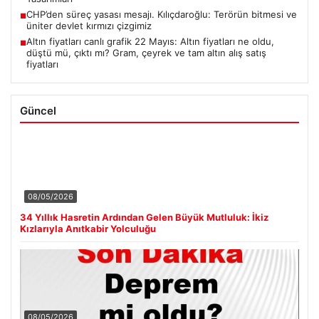
CHP’den süreç yasası mesajı. Kılıçdaroğlu: Terörün bitmesi ve
■
üniter devlet kırmızı çizgimiz
Altın fiyatları canlı grafik 22 Mayıs: Altın fiyatları ne oldu,
■
düştü mü, çıktı mı? Gram, çeyrek ve tam altın alış satış
fiyatları
Güncel
08/05/2026
34 Yıllık Hasretin Ardından Gelen Büyük Mutluluk: İkiz
Kızlarıyla Anıtkabir Yolculuğu
08/05/2026