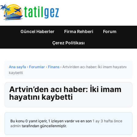
Güncel Haberler
Firma Rehberi
Forum
Çerez Politikası
Ana sayfa
›
Forumlar
›
Finans
›
Artvin’den acı haber: İki imam hayatını
kaybetti
Artvin’den acı haber: İki imam
hayatını kaybetti
Bu konu 0 yanıt içerir, 1 izleyen vardır ve en son
1 ay 3 hafta önce
admin
tarafından güncellenmiştir.