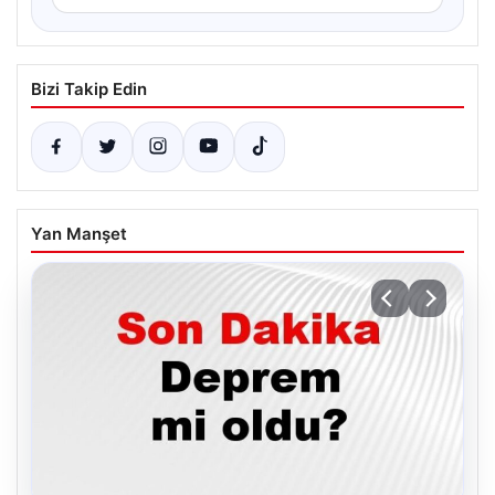
Bizi Takip Edin
Yan Manşet