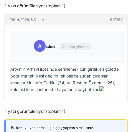
1 yazı görüntüleniyor (toplam 1)
06/14/2026: 8:31 am
#17254
A
admin
Anahtar yönetici
Artvin’in Arhavi ilçesinde serinlemek için girdikleri gölette
boğulma tehlikesi geçirip, ekiplerce sudan çıkarılan
imamlar Mustafa Gedikli (34) ve Rüstem Özdemir (26),
kaldırıldıkları hastanede hayatlarını kaybettiler.
1 yazı görüntüleniyor (toplam 1)
Bu konuyu yanıtlamak için giriş yapmış olmalısınız.