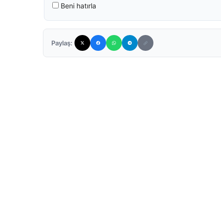
Beni hatırla
Paylaş: