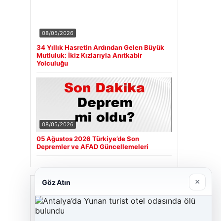
08/05/2026
34 Yıllık Hasretin Ardından Gelen Büyük
Mutluluk: İkiz Kızlarıyla Anıtkabir
Yolculuğu
08/05/2026
05 Ağustos 2026 Türkiye’de Son
Depremler ve AFAD Güncellemeleri
×
Göz Atın
Son Eklenen Firmalar
Cengiz Sigorta