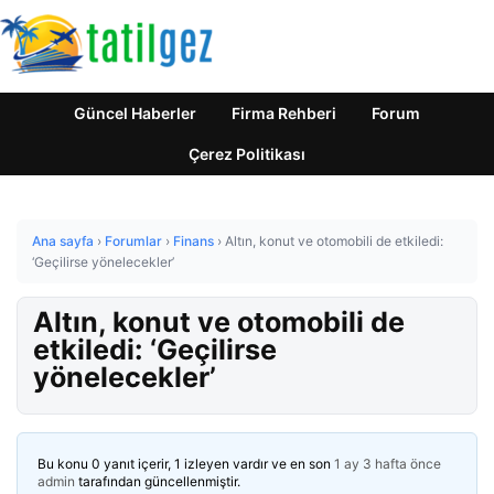
Güncel Haberler
Firma Rehberi
Forum
Çerez Politikası
Ana sayfa
›
Forumlar
›
Finans
›
Altın, konut ve otomobili de etkiledi:
‘Geçilirse yönelecekler’
Altın, konut ve otomobili de
etkiledi: ‘Geçilirse
yönelecekler’
Bu konu 0 yanıt içerir, 1 izleyen vardır ve en son
1 ay 3 hafta önce
admin
tarafından güncellenmiştir.