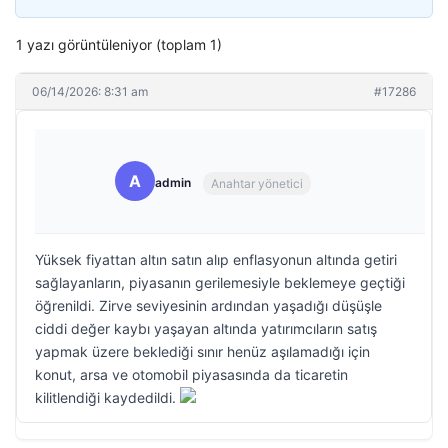
1 yazı görüntüleniyor (toplam 1)
06/14/2026: 8:31 am
#17286
A
admin
Anahtar yönetici
Yüksek fiyattan altın satın alıp enflasyonun altında getiri
sağlayanların, piyasanın gerilemesiyle beklemeye geçtiği
öğrenildi. Zirve seviyesinin ardından yaşadığı düşüşle
ciddi değer kaybı yaşayan altında yatırımcıların satış
yapmak üzere beklediği sınır henüz aşılamadığı için
konut, arsa ve otomobil piyasasında da ticaretin
kilitlendiği kaydedildi.