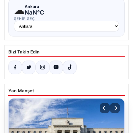
☁
Ankara
NaN°C
ŞEHIR SEÇ
Bizi Takip Edin
Yan Manşet