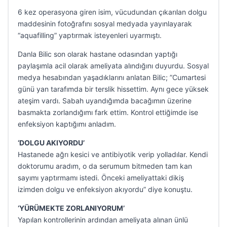
6 kez operasyona giren isim, vücudundan çıkarılan dolgu
maddesinin fotoğrafını sosyal medyada yayınlayarak
“aquafilling” yaptırmak isteyenleri uyarmıştı.
Danla Bilic son olarak hastane odasından yaptığı
paylaşımla acil olarak ameliyata alındığını duyurdu. Sosyal
medya hesabından yaşadıklarını anlatan Bilic; ”Cumartesi
günü yan tarafımda bir terslik hissettim. Aynı gece yüksek
ateşim vardı. Sabah uyandığımda bacağımın üzerine
basmakta zorlandığımı fark ettim. Kontrol ettiğimde ise
enfeksiyon kaptığımı anladım.
‘DOLGU AKIYORDU’
Hastanede ağrı kesici ve antibiyotik verip yolladılar. Kendi
doktorumu aradım, o da serumum bitmeden tam kan
sayımı yaptırmamı istedi. Önceki ameliyattaki dikiş
izimden dolgu ve enfeksiyon akıyordu” diye konuştu.
‘YÜRÜMEKTE ZORLANIYORUM’
Yapılan kontrollerinin ardından ameliyata alınan ünlü