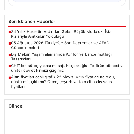
Son Eklenen Haberler
34 Yıllık Hasretin Ardından Gelen Büyük Mutluluk: İkiz
■
Kızlarıyla Anıtkabir Yolculuğu
05 Ağustos 2026 Türkiye’de Son Depremler ve AFAD
■
Güncellemeleri
Dış Mekan Yaşam alanlarında Konfor ve bahçe mutfağı
■
Tasarımları
CHP’den süreç yasası mesajı. Kılıçdaroğlu: Terörün bitmesi ve
■
üniter devlet kırmızı çizgimiz
Altın fiyatları canlı grafik 22 Mayıs: Altın fiyatları ne oldu,
■
düştü mü, çıktı mı? Gram, çeyrek ve tam altın alış satış
fiyatları
Güncel