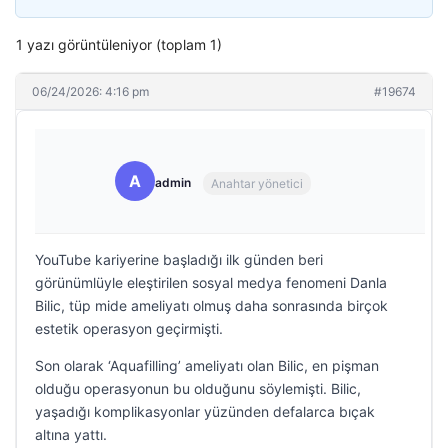
1 yazı görüntüleniyor (toplam 1)
06/24/2026: 4:16 pm
#19674
A
admin
Anahtar yönetici
YouTube kariyerine başladığı ilk günden beri
görünümlüyle eleştirilen sosyal medya fenomeni Danla
Bilic, tüp mide ameliyatı olmuş daha sonrasında birçok
estetik operasyon geçirmişti.
Son olarak ‘Aquafilling’ ameliyatı olan Bilic, en pişman
olduğu operasyonun bu olduğunu söylemişti. Bilic,
yaşadığı komplikasyonlar yüzünden defalarca bıçak
altına yattı.