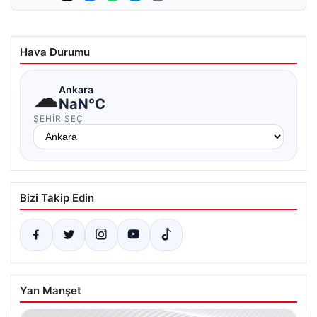
Hava Durumu
☁
Ankara
NaN°C
ŞEHIR SEÇ
Bizi Takip Edin
Yan Manşet