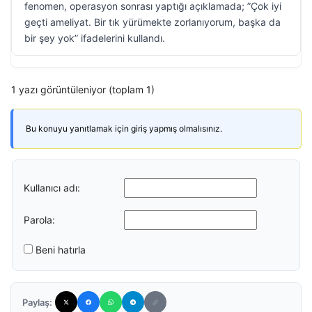
fenomen, operasyon sonrası yaptığı açıklamada; ”Çok iyi
geçti ameliyat. Bir tık yürümekte zorlanıyorum, başka da
bir şey yok” ifadelerini kullandı.
1 yazı görüntüleniyor (toplam 1)
Bu konuyu yanıtlamak için giriş yapmış olmalısınız.
Kullanıcı adı:
Parola:
Beni hatırla
Paylaş: