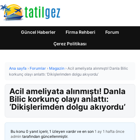
Güncel Haberler
Firma Rehberi
Forum
Çerez Politikası
Ana sayfa
›
Forumlar
›
Magazin
›
Acil ameliyata alınmıştı! Danla Bilic
korkunç olayı anlattı: ‘Dikişlerimden dolgu akıyordu’
Acil ameliyata alınmıştı! Danla
Bilic korkunç olayı anlattı:
‘Dikişlerimden dolgu akıyordu’
Bu konu 0 yanıt içerir, 1 izleyen vardır ve en son
1 ay 1 hafta önce
admin
tarafından güncellenmiştir.