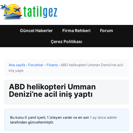
Güncel Haberler
Firma Rehberi
Forum
Çerez Politikası
Ana sayfa
›
Forumlar
›
Finans
›
ABD helikopteri Umman Denizi’ne acil
iniş yaptı
ABD helikopteri Umman
Denizi’ne acil iniş yaptı
Bu konu 0 yanıt içerir, 1 izleyen vardır ve en son
1 ay önce
admin
tarafından güncellenmiştir.