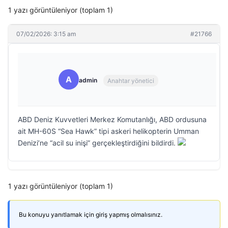
1 yazı görüntüleniyor (toplam 1)
07/02/2026: 3:15 am
#21766
A
admin
Anahtar yönetici
ABD Deniz Kuvvetleri Merkez Komutanlığı, ABD ordusuna
ait MH-60S “Sea Hawk” tipi askeri helikopterin Umman
Denizi’ne “acil su inişi” gerçekleştirdiğini bildirdi.
1 yazı görüntüleniyor (toplam 1)
Bu konuyu yanıtlamak için giriş yapmış olmalısınız.