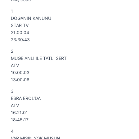
1
DOGANIN KANUNU
STAR TV
21:00:04
23:30:43
2
MUGE ANLI ILE TATLI SERT
ATV
10:00:03
13:00:06
3
ESRA EROL’DA
ATV
16:21:01
18:45:17
4
VAR MISIN YOK MUSUN