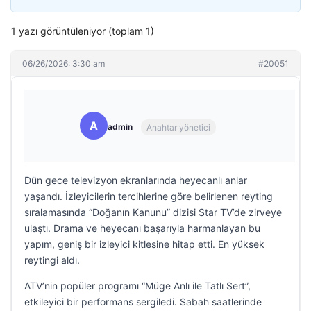
1 yazı görüntüleniyor (toplam 1)
06/26/2026: 3:30 am
#20051
A
admin
Anahtar yönetici
Dün gece televizyon ekranlarında heyecanlı anlar
yaşandı. İzleyicilerin tercihlerine göre belirlenen reyting
sıralamasında “Doğanın Kanunu” dizisi Star TV’de zirveye
ulaştı. Drama ve heyecanı başarıyla harmanlayan bu
yapım, geniş bir izleyici kitlesine hitap etti. En yüksek
reytingi aldı.
ATV’nin popüler programı “Müge Anlı ile Tatlı Sert”,
etkileyici bir performans sergiledi. Sabah saatlerinde