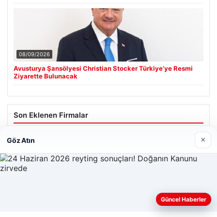
08/09/2026
Avusturya Şansölyesi Christian Stocker Türkiye’ye Resmi
Ziyarette Bulunacak
Son Eklenen Firmalar
×
Göz Atın
Web sitemizi nasıl kullandığınızı daha iyi anlayabilmek,
Güncel Haberler
deneyiminizi kişiselleştirmek ve geliştirmek amacıyla çerezler