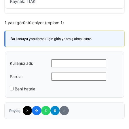
Kaynak: TİAK
1 yazı görüntüleniyor (toplam 1)
Bu konuyu yanıtlamak için giriş yapmış olmalısınız.
Kullanıcı adı:
Parola:
Beni hatırla
Paylaş: