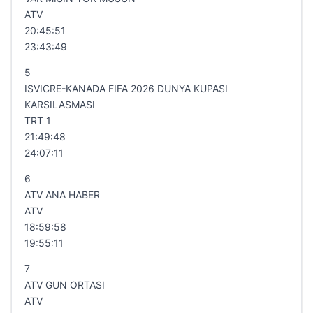
ATV
20:45:51
23:43:49
5
ISVICRE-KANADA FIFA 2026 DUNYA KUPASI
KARSILASMASI
TRT 1
21:49:48
24:07:11
6
ATV ANA HABER
ATV
18:59:58
19:55:11
7
ATV GUN ORTASI
ATV