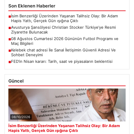
Son Eklenen Haberler
İsim Benzerliği Üzerinden Yaşanan Talihsiz Olay: Bir Adam
■
Hapis Yattı, Gerçek Gün ışığına Çıktı
Avusturya Şansölyesi Christian Stocker Türkiye’ye Resmi
■
Ziyarette Bulunacak
08 Ağustos Cumartesi 2026 Gününün Futbol Programı ve
■
Maç Bilgileri
Kelebek chat adresi İle Sanal İletişimin Güvenli Adresi Ve
■
Sohbet Deneyimi
FED’in Nisan kararı: Tarih, saat ve piyasaların beklentisi
■
Güncel
08/10/2026
İsim Benzerliği Üzerinden Yaşanan Talihsiz Olay: Bir Adam
Hapis Yattı, Gerçek Gün ışığına Çıktı