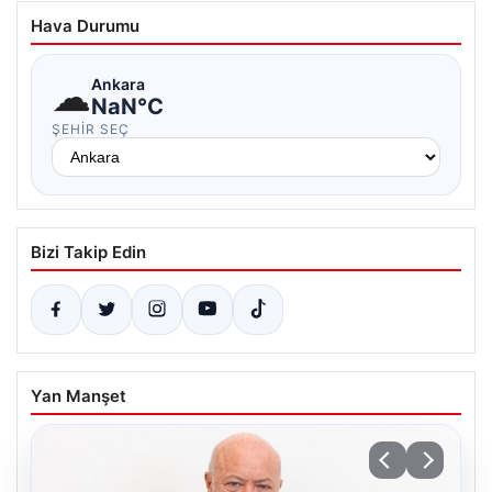
Hava Durumu
☁
Ankara
NaN°C
ŞEHIR SEÇ
Bizi Takip Edin
Yan Manşet