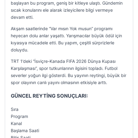
başlayan bu program, geniş bir kitleye ulaştı. Gündemin
sıcak konularını ele alarak izleyicilere bilgi vermeye
devam etti.
Akşam saatlerinde “Var mısın Yok musun” programı
heyecan dolu anlar yaşattı. Yarışmacılar büyük ödül için
kıyasıya mücadele etti. Bu yapım, çeşitli sürprizlerle
doluydu.
TRT 1’deki “İsviçre-Kanada FIFA 2026 Dünya Kupası
Karşılaşması”, spor tutkunlarının ilgisini topladı. Futbol
severler yoğun ilgi gösterdi. Bu yayının reytingi, büyük bir
spor olayının canlı yayını olmasının etkisiyle arttı.
GÜNCEL REYTİNG SONUÇLARI:
Sıra
Program
Kanal
Başlama Saati
Bitiş Saati