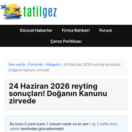
Güncel Haberler
Firma Rehberi
Forum
Çerez Politikası
Ana sayfa
›
Forumlar
›
Magazin
›
24 Haziran 2026 reyting sonuçları!
Doğanın Kanunu zirvede
24 Haziran 2026 reyting
sonuçları! Doğanın Kanunu
zirvede
Bu konu 0 yanıt içerir, 1 izleyen vardır ve en son
1 ay 2 hafta önce
admin
tarafından güncellenmiştir.