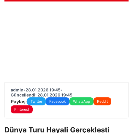
admin
•
28.01.2026 19:45
•
Güncellendi: 28.01.2026 19:45
Paylaş:
Twitter
Facebook
WhatsApp
Reddit
Pinterest
Dünya Turu Hayali Gerçekleşti