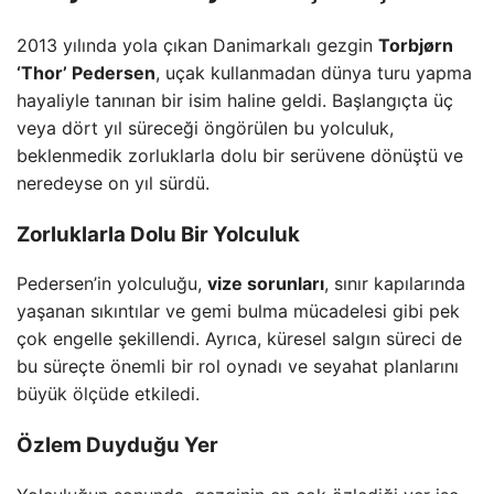
2013 yılında yola çıkan Danimarkalı gezgin
Torbjørn
‘Thor’ Pedersen
, uçak kullanmadan dünya turu yapma
hayaliyle tanınan bir isim haline geldi. Başlangıçta üç
veya dört yıl süreceği öngörülen bu yolculuk,
beklenmedik zorluklarla dolu bir serüvene dönüştü ve
neredeyse on yıl sürdü.
Zorluklarla Dolu Bir Yolculuk
Pedersen’in yolculuğu,
vize sorunları
, sınır kapılarında
yaşanan sıkıntılar ve gemi bulma mücadelesi gibi pek
çok engelle şekillendi. Ayrıca, küresel salgın süreci de
bu süreçte önemli bir rol oynadı ve seyahat planlarını
büyük ölçüde etkiledi.
Özlem Duyduğu Yer