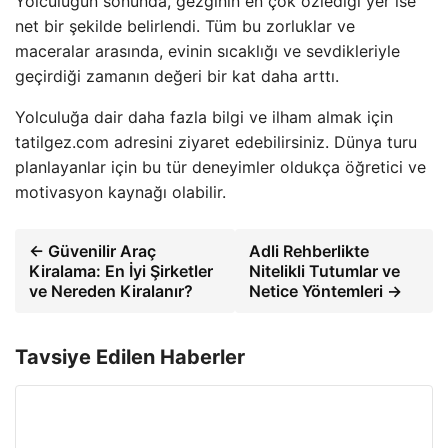
Yolculuğun sonunda, gezginin en çok özlediği yer ise
net bir şekilde belirlendi. Tüm bu zorluklar ve
maceralar arasında, evinin sıcaklığı ve sevdikleriyle
geçirdiği zamanın değeri bir kat daha arttı.
Yolculuğa dair daha fazla bilgi ve ilham almak için
tatilgez.com adresini ziyaret edebilirsiniz. Dünya turu
planlayanlar için bu tür deneyimler oldukça öğretici ve
motivasyon kaynağı olabilir.
← Güvenilir Araç
Adli Rehberlikte
Kiralama: En İyi Şirketler
Nitelikli Tutumlar ve
ve Nereden Kiralanır?
Netice Yöntemleri →
Tavsiye Edilen Haberler