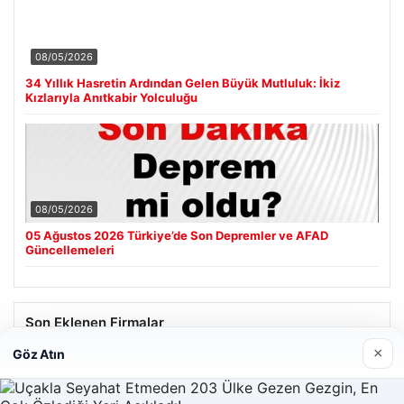
08/05/2026
34 Yıllık Hasretin Ardından Gelen Büyük Mutluluk: İkiz
Kızlarıyla Anıtkabir Yolculuğu
08/05/2026
05 Ağustos 2026 Türkiye’de Son Depremler ve AFAD
Güncellemeleri
Son Eklenen Firmalar
×
Göz Atın