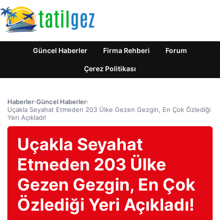
Güncel Haberler
Firma Rehberi
Forum
Çerez Politikası
Haberler
›
Güncel Haberler
›
Uçakla Seyahat Etmeden 203 Ülke Gezen Gezgin, En Çok Özlediği
Yeri Açıkladı!
Uçakla Seyahat
Etmeden 203 Ülke
Gezen Gezgin, En Çok
Özlediği Yeri Açıkladı!