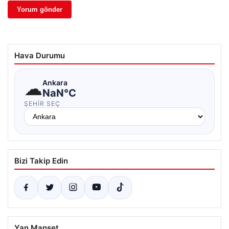
Hava Durumu
☁
Ankara
NaN°C
ŞEHIR SEÇ
Bizi Takip Edin
Yan Manşet