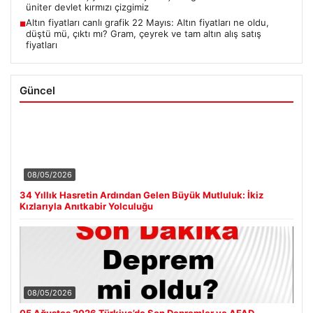
üniter devlet kırmızı çizgimiz
Altın fiyatları canlı grafik 22 Mayıs: Altın fiyatları ne oldu,
■
düştü mü, çıktı mı? Gram, çeyrek ve tam altın alış satış
fiyatları
Güncel
08/05/2026
34 Yıllık Hasretin Ardından Gelen Büyük Mutluluk: İkiz
Kızlarıyla Anıtkabir Yolculuğu
08/05/2026
05 Ağustos 2026 Türkiye’de Son Depremler ve AFAD