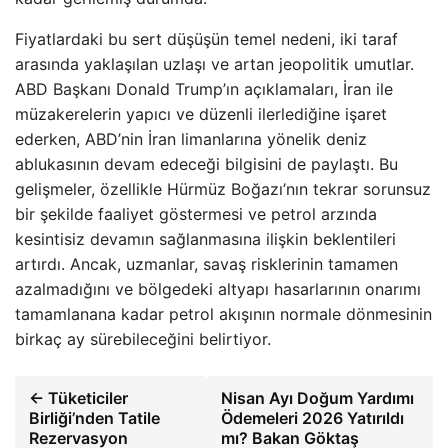
Fiyatlardaki bu sert düşüşün temel nedeni, iki taraf
arasında yaklaşılan uzlaşı ve artan jeopolitik umutlar.
ABD Başkanı Donald Trump’ın açıklamaları, İran ile
müzakerelerin yapıcı ve düzenli ilerlediğine işaret
ederken, ABD’nin İran limanlarına yönelik deniz
ablukasının devam edeceği bilgisini de paylaştı. Bu
gelişmeler, özellikle Hürmüz Boğazı’nın tekrar sorunsuz
bir şekilde faaliyet göstermesi ve petrol arzında
kesintisiz devamın sağlanmasına ilişkin beklentileri
artırdı. Ancak, uzmanlar, savaş risklerinin tamamen
azalmadığını ve bölgedeki altyapı hasarlarının onarımı
tamamlanana kadar petrol akışının normale dönmesinin
birkaç ay sürebileceğini belirtiyor.
← Tüketiciler
Nisan Ayı Doğum Yardımı
Birliği’nden Tatile
Ödemeleri 2026 Yatırıldı
Rezervasyon
mı? Bakan Göktaş