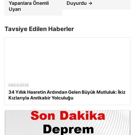
Yapanlara Önemli
Duyurdu →
Uyarı
Tavsiye Edilen Haberler
08/05/2026
34 Yıllık Hasretin Ardından Gelen Büyük Mutluluk: İkiz
Kızlarıyla Anıtkabir Yolculuğu