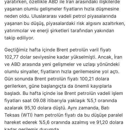
yaratırken, özellikle ABD ile İran arasındaki ilişkilerde
yaşanan olumlu gelişmeler fiyatların hızla düşmesine
neden oldu. Uluslararası vadeli petrol piyasalarında
yaşanan bu düşüş, piyasalardaki risk algısını azaltırken,
yatırımcılar ve enerji şirketleri tarafından yakından
takip ediliyor.
Geçtiğimiz hafta içinde Brent petrolün varil fiyatı
102,77 dolar seviyesine kadar yükselmişti. Ancak, İran
ve ABD arasında yeni gelişmeler ve uzlaşı yönündeki
olumlu sinyaller, fiyatların hızla gerilemesine yol açtı.
Gün sonunda Brent petrolün fiyatı 100,21 dolara
gerilerken, güne başlangıçta da önemli kayıplarla
başladı. Bu hafta içinde ise Brent petrolün vadeli işlem
fiyatları saat 09.08 itibarıyla yaklaşık %5,1 oranında
azalarak 95,10 dolara düştü. Aynı zamanda, Batı
Teksas (WTI) ham petrolün fiyatı da bu düşüşe paralel
hareket ederek %5,6 oranında azalmış ve 91,20 dolara
kadar gerilemiş durumda.