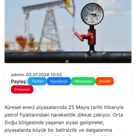
admin
•
03.07.2026 10:55
Paylaş:
Twitter
Facebook
WhatsApp
Reddit
Pinterest
Küresel enerji piyasalarında 25 Mayıs tarihi itibarıyla
petrol fiyatlarındaki hareketlilik dikkat çekiyor. Orta
Doğu bölgesinde yaşanan siyasi gelişmeler,
piyasalarda büyük bir belirsizlik ve dalgalanma