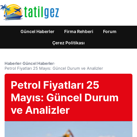
Güncel Haberler
Firma Rehberi
Forum
Çerez Politikası
Haberler
›
Güncel Haberler
›
Petrol Fiyatları 25 Mayıs: Güncel Durum ve Analizler
Petrol Fiyatları 25
Mayıs: Güncel Durum
ve Analizler