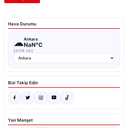
Hava Durumu
☁
Ankara
NaN°C
ŞEHIR SEÇ
Bizi Takip Edin
Yan Manşet