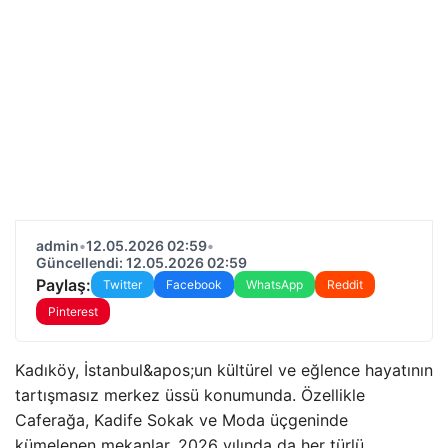
admin
•
12.05.2026 02:59
•
Güncellendi: 12.05.2026 02:59
Paylaş:
Twitter
Facebook
WhatsApp
Reddit
Pinterest
Kadıköy, İstanbul&apos;un kültürel ve eğlence hayatının
tartışmasız merkez üssü konumunda. Özellikle
Caferağa, Kadife Sokak ve Moda üçgeninde
kümelenen mekanlar, 2026 yılında da her türlü