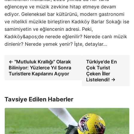
eğlenceye ve müzik zevkine hitap etmeye devam
ediyor. Geleneksel bar kültürünü, modern gastronomi
ve nitelikli müzikle birleştiren Kadıköy Barlar Sokağı ise
samimiyetin ve eğlencenin adresi. Peki,
Kadıköy&apos;de nerede eğlenilir? Nerede canlı müzik
dinlenir? Nerede yemek yenir? İşte, detaylar…
← "Mutluluk Krallığı" Olarak
Türkiye'de En
Biliniyor: Yüzlerce Yıl Sonra
Çok Turist
Turistlere Kapılarını Açıyor
Çeken İller
Listelendi! →
Tavsiye Edilen Haberler