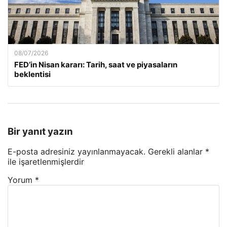
08/07/2026
FED’in Nisan kararı: Tarih, saat ve piyasaların
beklentisi
Bir yanıt yazın
E-posta adresiniz yayınlanmayacak.
Gerekli alanlar
*
ile işaretlenmişlerdir
Yorum
*