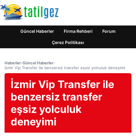
Güncel Haberler
Firma Rehberi
Forum
Çerez Politikası
Haberler
›
Güncel Haberler
›
İzmir Vip Transfer ile benzersiz transfer eşsiz yolculuk deneyimi
İzmir Vip Transfer ile
benzersiz transfer
eşsiz yolculuk
deneyimi