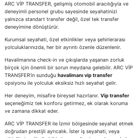
ARC VİP TRANSFER, gelişmiş otomobil aracılığıyla ve
deneyimli personel grubu sayesinde seyahatinizi
yalnızca standart transfer değil, özel tek transfer
deneyimine dönüştürür.
Kurumsal seyahati, özel etkinlikler veya şehirlerarası
yolculuklarınızda, her bir ayrıntı özenle düzenlenir.
Havalimanına check-in ve çıkışlarda yaşanan zorluk
birçok için önemli bir sorun meydana gelebilir. ARC VİP
TRANSFER’in sunduğu
havalimanı vip transfer
opsiyonu ile yolculuk eksiksiz hızlı seyahat gelir.
Her deneyim, misafire bireysel hazırlanır.
Vip transfer
seçeneğimiz tek konforu getirmez, ek olarak koruma
ve zamana dikkat eder.
ARC VİP TRANSFER ile İzmir bölgesinde seyahat etmek
doğrudan prestijli ayrıcalık. İster iş seyahati, veya