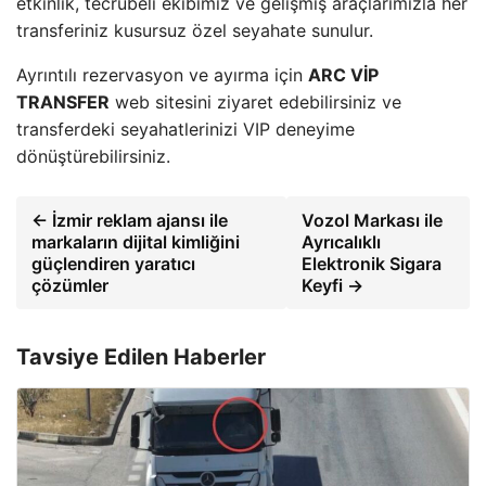
etkinlik, tecrübeli ekibimiz ve gelişmiş araçlarımızla her
transferiniz kusursuz özel seyahate sunulur.
Ayrıntılı rezervasyon ve ayırma için
ARC VİP
TRANSFER
web sitesini ziyaret edebilirsiniz ve
transferdeki seyahatlerinizi VIP deneyime
dönüştürebilirsiniz.
← İzmir reklam ajansı ile
Vozol Markası ile
markaların dijital kimliğini
Ayrıcalıklı
güçlendiren yaratıcı
Elektronik Sigara
çözümler
Keyfi →
Tavsiye Edilen Haberler