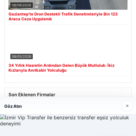
08/06/2026
Gaziantep’te Dron Destekli Trafik Denetimleriyle Bin 123
Araca Ceza Uygulandı
08/05/2026
34 Yıllık Hasretin Ardından Gelen Büyük Mutluluk: İkiz
Kızlarıyla Anıtkabir Yolculuğu
Son Eklenen Firmalar
×
Göz Atın