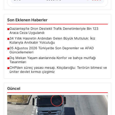
Son Eklenen Haberler
Gaziantep’te Dron Destekli Trafik Denetimleriyle Bin 123
■
Araca Ceza Uygulandı
34 Yıllık Hasretin Ardından Gelen Büyük Mutluluk: İkiz
■
Kızlarıyla Anıtkabir Yolculuğu
05 Ağustos 2026 Türkiye’de Son Depremler ve AFAD
■
Güncellemeleri
Dış Mekan Yaşam alanlarında Konfor ve bahçe mutfağı
■
Tasarımları
CHP’den süreç yasası mesajı. Kılıçdaroğlu: Terörün bitmesi ve
■
üniter devlet kırmızı çizgimiz
Güncel