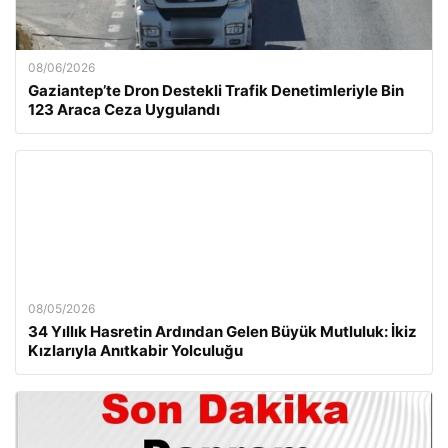
08/06/2026
Gaziantep’te Dron Destekli Trafik Denetimleriyle Bin
123 Araca Ceza Uygulandı
08/05/2026
34 Yıllık Hasretin Ardından Gelen Büyük Mutluluk: İkiz
Kızlarıyla Anıtkabir Yolculuğu