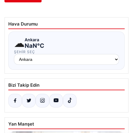
Hava Durumu
☁
Ankara
NaN°C
ŞEHIR SEÇ
Bizi Takip Edin
Yan Manşet