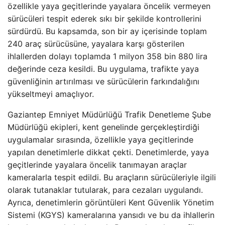
özellikle yaya geçitlerinde yayalara öncelik vermeyen
sürücüleri tespit ederek sıkı bir şekilde kontrollerini
sürdürdü. Bu kapsamda, son bir ay içerisinde toplam
240 araç sürücüsüne, yayalara karşı gösterilen
ihlallerden dolayı toplamda 1 milyon 358 bin 880 lira
değerinde ceza kesildi. Bu uygulama, trafikte yaya
güvenliğinin artırılması ve sürücülerin farkındalığını
yükseltmeyi amaçlıyor.
Gaziantep Emniyet Müdürlüğü Trafik Denetleme Şube
Müdürlüğü ekipleri, kent genelinde gerçekleştirdiği
uygulamalar sırasında, özellikle yaya geçitlerinde
yapılan denetimlerle dikkat çekti. Denetimlerde, yaya
geçitlerinde yayalara öncelik tanımayan araçlar
kameralarla tespit edildi. Bu araçların sürücüleriyle ilgili
olarak tutanaklar tutularak, para cezaları uygulandı.
Ayrıca, denetimlerin görüntüleri Kent Güvenlik Yönetim
Sistemi (KGYS) kameralarına yansıdı ve bu da ihlallerin