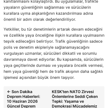
kanıtlanmasını kolaylaştırdı. Bu uygulamalar, trafikte
yayaların güvenliğinin sağlanması ve sürücülerin
kurallara uyma alışkanlığının kazandırılması adına
önemli bir adım olarak değerlendiriliyor.
Yetkililer, bu tür denetimlerin artarak devam edeceğini
ve özellikle yaya önceliğine ilişkin kurallara uyulmasının
teşvik edileceğini belirtiyor. Trafik güvenliğinin sadece
polis ve denetim ekipleriyle sağlanamayacağını
vurgulayan uzmanlar, sürücüleri dikkatli ve sorumlu
davranmaya davet ediyorlar. Bu kapsamda, sürücülerin
yaya geçitlerinde durması ve yayalara öncelik vermesi,
hem yaya güvenliği hem de trafik akışının daha sağlıklı
işlemesi açısından büyük önem taşıyor.
← Son Dakika
KESK’ten NATO Zirvesi
Deprem Haberleri:
Önlemlerine Seddi Çeken
10 Haziran 2026
Tepki: Yaşama ve
Güncel Deprem
Demokrasi Mücadelemiz