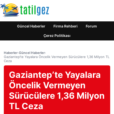
Güncel Haberler
Firma Rehberi
Forum
Çerez Politikası
Haberler
›
Güncel Haberler
›
Gaziantep’te Yayalara Öncelik Vermeyen Sürücülere 1,36 Milyon TL
Ceza
Gaziantep’te Yayalara
Öncelik Vermeyen
Sürücülere 1,36 Milyon
TL Ceza