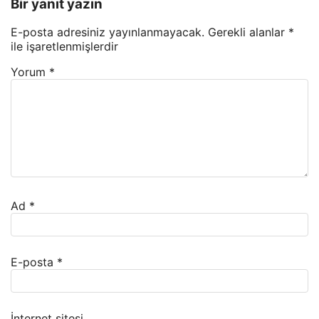
Bir yanıt yazın
E-posta adresiniz yayınlanmayacak.
Gerekli alanlar
*
ile işaretlenmişlerdir
Yorum
*
Ad
*
E-posta
*
İnternet sitesi