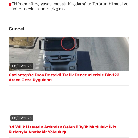
CHP’den süreç yasası mesajı. Kılıçdaroğlu: Terörün bitmesi ve
■
üniter devlet kırmızı çizgimiz
Güncel
08/06/2026
Gaziantep’te Dron Destekli Trafik Denetimleriyle Bin 123
Araca Ceza Uygulandı
08/05/2026
34 Yıllık Hasretin Ardından Gelen Büyük Mutluluk: İkiz
Kızlarıyla Anıtkabir Yolculuğu