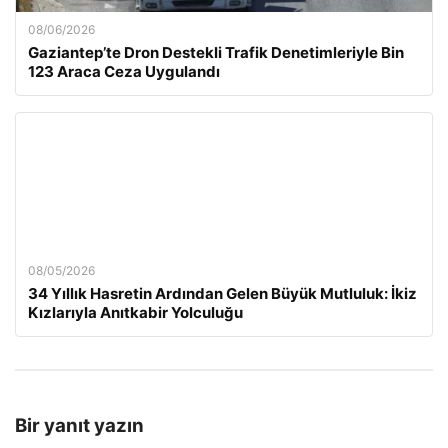
08/06/2026
Gaziantep’te Dron Destekli Trafik Denetimleriyle Bin
123 Araca Ceza Uygulandı
08/05/2026
34 Yıllık Hasretin Ardından Gelen Büyük Mutluluk: İkiz
Kızlarıyla Anıtkabir Yolculuğu
Bir yanıt yazın