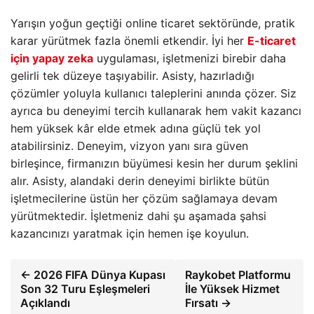
Yarışın yoğun geçtiği online ticaret sektöründe, pratik
karar yürütmek fazla önemli etkendir. İyi her
E-ticaret
için yapay zeka
uygulaması, işletmenizi birebir daha
gelirli tek düzeye taşıyabilir. Asisty, hazırladığı
çözümler yoluyla kullanıcı taleplerini anında çözer. Siz
ayrıca bu deneyimi tercih kullanarak hem vakit kazancı
hem yüksek kâr elde etmek adına güçlü tek yol
atabilirsiniz. Deneyim, vizyon yanı sıra güven
birleşince, firmanızın büyümesi kesin her durum şeklini
alır. Asisty, alandaki derin deneyimi birlikte bütün
işletmecilerine üstün her çözüm sağlamaya devam
yürütmektedir. İşletmeniz dahi şu aşamada şahsi
kazancınızı yaratmak için hemen işe koyulun.
← 2026 FIFA Dünya Kupası
Raykobet Platformu
Son 32 Turu Eşleşmeleri
İle Yüksek Hizmet
Açıklandı
Fırsatı →