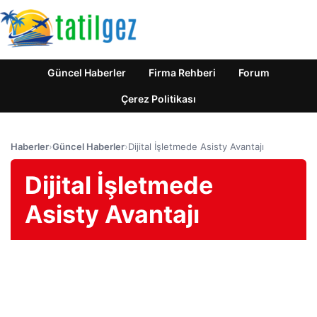
Güncel Haberler
Firma Rehberi
Forum
Çerez Politikası
Haberler
›
Güncel Haberler
›
Dijital İşletmede Asisty Avantajı
Dijital İşletmede
Asisty Avantajı