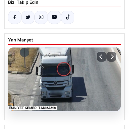
Bizi Takip Edin
Yan Manşet
06.08.2026
Gaziantep’te Dron Destekli Trafik