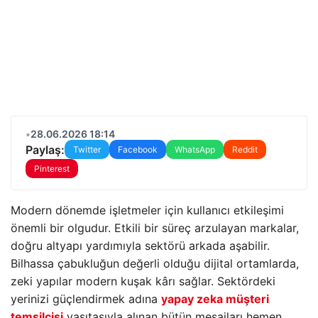
•
28.06.2026 18:14
Paylaş:
Twitter
Facebook
WhatsApp
Reddit
Pinterest
Modern dönemde işletmeler için kullanıcı etkileşimi
önemli bir olgudur. Etkili bir süreç arzulayan markalar,
doğru altyapı yardımıyla sektörü arkada aşabilir.
Bilhassa çabukluğun değerli olduğu dijital ortamlarda,
zeki yapılar modern kuşak kârı sağlar. Sektördeki
yerinizi güçlendirmek adına
yapay zeka müşteri
temsilcisi
vasıtasıyla alınan bütün mesajları hemen