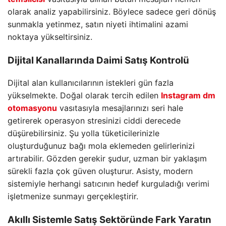
olarak analiz yapabilirsiniz. Böylece sadece geri dönüş
sunmakla yetinmez, satın niyeti ihtimalini azami
noktaya yükseltirsiniz.
Dijital Kanallarında Daimi Satış Kontrolü
Dijital alan kullanıcılarının istekleri gün fazla
yükselmekte. Doğal olarak tercih edilen
Instagram dm
otomasyonu
vasıtasıyla mesajlarınızı seri hale
getirerek operasyon stresinizi ciddi derecede
düşürebilirsiniz. Şu yolla tüketicilerinizle
oluşturduğunuz bağı mola eklemeden gelirlerinizi
artırabilir. Gözden gerekir şudur, uzman bir yaklaşım
sürekli fazla çok güven oluşturur. Asisty, modern
sistemiyle herhangi satıcının hedef kurguladığı verimi
işletmenize sunmayı gerçekleştirir.
Akıllı Sistemle Satış Sektöründe Fark Yaratın